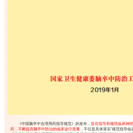
《中国脑卒中合理用药指导规范》的发布，
旨在指导和规范临床神
药，不断提高脑卒中防治的临床诊疗质量，
不仅是具体落实“规范指导临