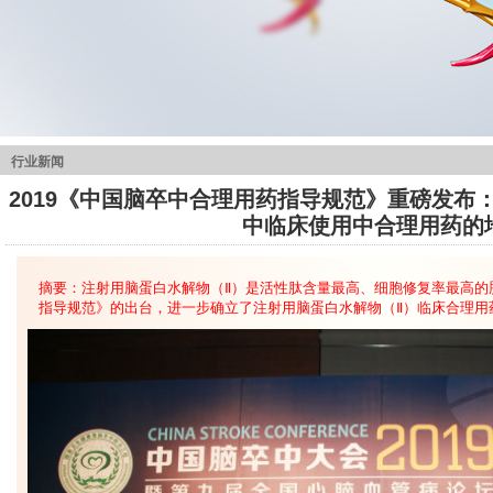
行业新闻
2019《中国脑卒中合理用药指导规范》重磅发布
中临床使用中合理用药的
摘要：注射用脑蛋白水解物（Ⅱ）是活性肽含量最高、细胞修复率最高的
指导规范》的出台，进一步确立了注射用脑蛋白水解物（Ⅱ）临床合理用