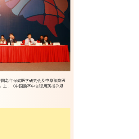
、中国老年保健医学研究会及中华预防医
坛」上，《中国脑卒中合理用药指导规
。