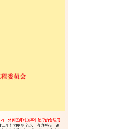
经内、外科医师对脑卒中治疗的合理用
床三年行动纲领”的又一有力举措，更