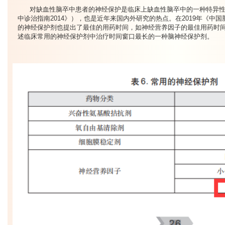
对缺血性脑卒中患者的神经保护是临床上缺血性脑卒中的一种特异
中诊治指南2014》），也是近年来国内外研究的热点。在2019年《中
的神经保护剂也提出了最佳的用药时间，如神经营养因子的最佳用药时间
述临床常用的神经保护剂中治疗时间窗口最长的一种脑神经保护剂。