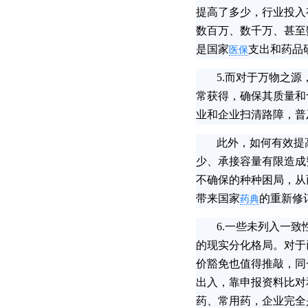
提高了多少，行业投入
数百万、数千万、甚至
是国家
支出和药品
医保
5.而对于万物之源
常获得，确保其质量和
业和企业扫清路障，普
此外，如何有效提高
少、承接容量有限造成
不确保的种种困局，从
带来国家
的重新修
药典
6.一些未列入一致
的现实分化格局。对于
价豁免也值得推敲，同
出入，靠申报资料比对
药、常用药，企业完全