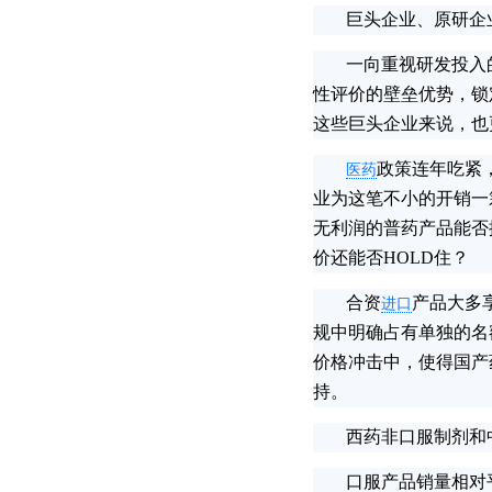
巨头企业、原研企
一向重视研发投入的
性评价的壁垒优势，锁
这些巨头企业来说，也
政策连年吃紧
医药
业为这笔不小的开销一
无利润的普药产品能否
价还能否HOLD住？
合资
产品大多
进口
规中明确占有单独的名
价格冲击中，使得国产
持。
西药非口服制剂和
口服产品销量相对平