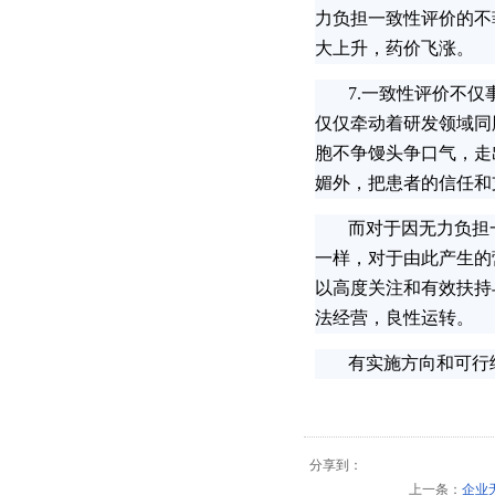
力负担一致性评价的不
大上升，药价飞涨。
7.一致性评价不仅
仅仅牵动着研发领域同
胞不争馒头争口气，走
媚外，把患者的信任和
而对于因无力负担一
一样，对于由此产生的
以高度关注和有效扶持
法经营，良性运转。
有实施方向和可行细
分享到：
上一条：
企业